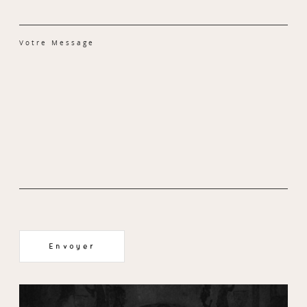
SERVICES
Votre Message
JOURNAL
CONTACT