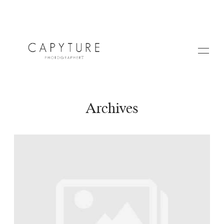
Archives
HOME
A PROPOS