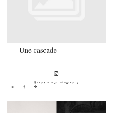
SERVICES
JOURNAL
CONTACT
Une cascade
@capyture_photography