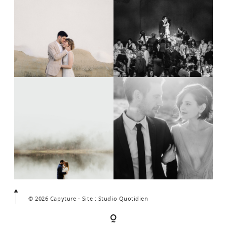
© 2026 Capyture - Site : Studio Quotidien