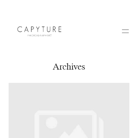
Archives
HOME
A PROPOS