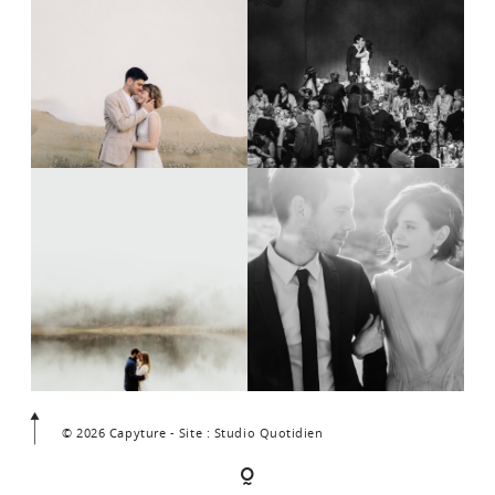
© 2026 Capyture - Site : Studio Quotidien