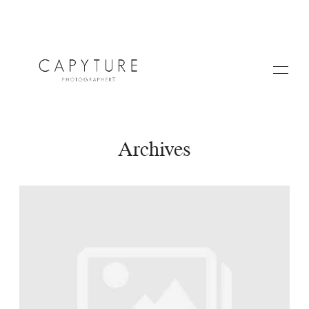
Archives
HOME
A PROPOS