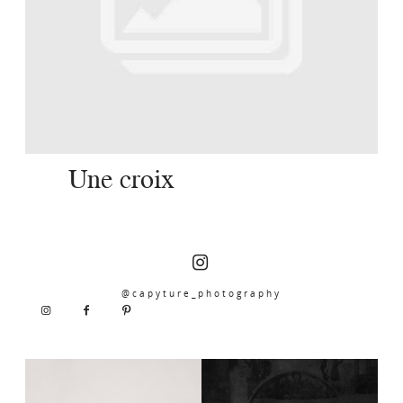
SERVICES
JOURNAL
CONTACT
Une croix
@capyture_photography