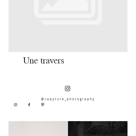
SERVICES
JOURNAL
CONTACT
Une travers
@capyture_photography