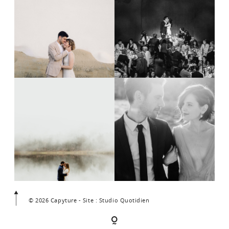
© 2026 Capyture - Site : Studio Quotidien