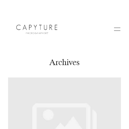
Archives
HOME
A PROPOS