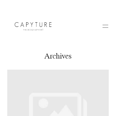
Archives
HOME
A PROPOS