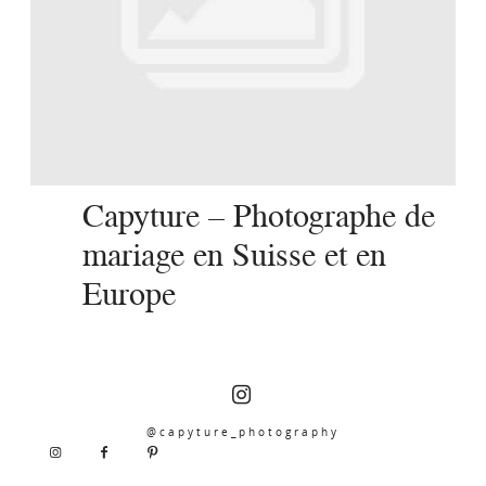
SERVICES
JOURNAL
CONTACT
Capyture – Photographe de
mariage en Suisse et en
Europe
@capyture_photography